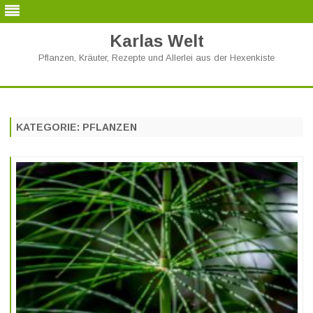
Karlas Welt
Pflanzen, Kräuter, Rezepte und Allerlei aus der Hexenkiste
Skip
to
content
KATEGORIE:
PFLANZEN