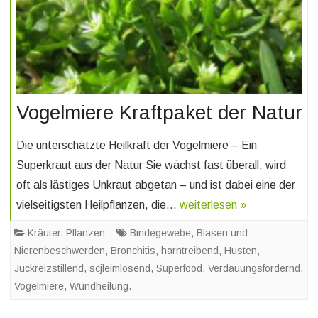
Vogelmiere Kraftpaket der Natur
Die unterschätzte Heilkraft der Vogelmiere – Ein
Superkraut aus der Natur Sie wächst fast überall, wird
oft als lästiges Unkraut abgetan – und ist dabei eine der
vielseitigsten Heilpflanzen, die…
weiterlesen »
Kräuter
,
Pflanzen
Bindegewebe
,
Blasen und
Nierenbeschwerden
,
Bronchitis
,
harntreibend
,
Husten
,
Juckreizstillend
,
scjleimlösend
,
Superfood
,
Verdauungsfördernd
,
Vogelmiere
,
Wundheilung.