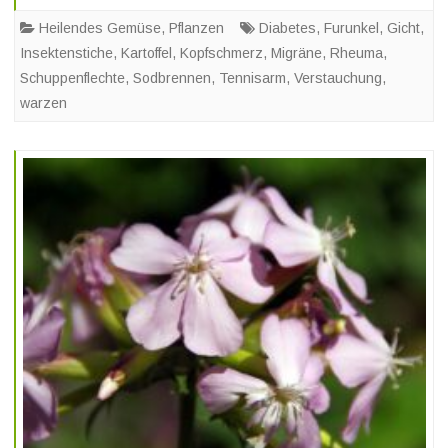
Heilendes Gemüse
,
Pflanzen
Diabetes
,
Furunkel
,
Gicht
,
Insektenstiche
,
Kartoffel
,
Kopfschmerz
,
Migräne
,
Rheuma
,
Schuppenflechte
,
Sodbrennen
,
Tennisarm
,
Verstauchung
,
warzen