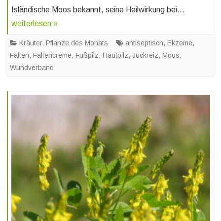
Isländische Moos bekannt, seine Heilwirkung bei…
weiterlesen »
Kräuter
,
Pflanze des Monats
antiseptisch
,
Ekzeme
,
Falten
,
Faltencreme
,
Fußpilz
,
Hautpilz
,
Juckreiz
,
Moos
,
Wundverband