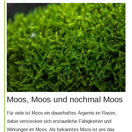
Moos, Moos und nochmal Moos
Für viele ist Moos ein dauerhaftes Ärgernis im Rasen,
dabei verstecken sich erstaunliche Fähigkeiten und
Wirkungen im Moos. Als bekanntes Moos ist uns das