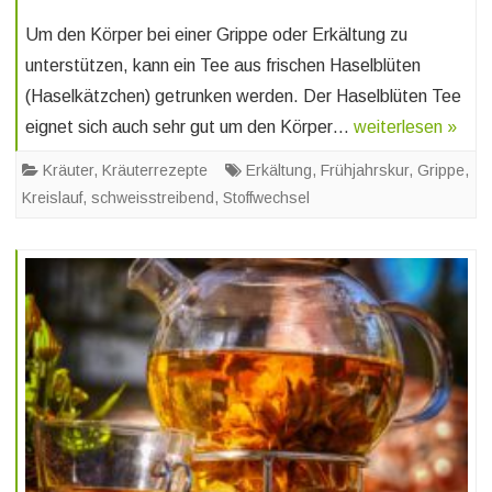
Um den Körper bei einer Grippe oder Erkältung zu
unterstützen, kann ein Tee aus frischen Haselblüten
(Haselkätzchen) getrunken werden. Der Haselblüten Tee
eignet sich auch sehr gut um den Körper…
weiterlesen »
Kräuter
,
Kräuterrezepte
Erkältung
,
Frühjahrskur
,
Grippe
,
Kreislauf
,
schweisstreibend
,
Stoffwechsel