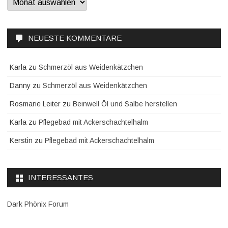
NEUESTE KOMMENTARE
Karla
zu
Schmerzöl aus Weidenkätzchen
Danny
zu
Schmerzöl aus Weidenkätzchen
Rosmarie Leiter
zu
Beinwell Öl und Salbe herstellen
Karla
zu
Pflegebad mit Ackerschachtelhalm
Kerstin
zu
Pflegebad mit Ackerschachtelhalm
INTERESSANTES
Dark Phönix Forum