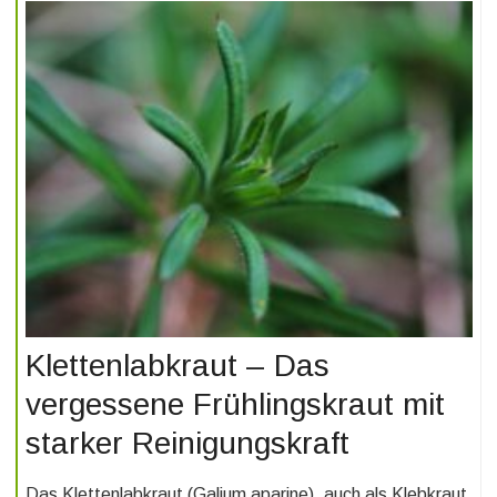
Klettenlabkraut – Das
vergessene Frühlingskraut mit
starker Reinigungskraft
Das Klettenlabkraut (Galium aparine), auch als Klebkraut