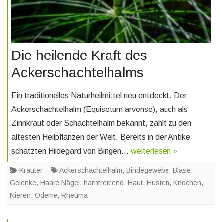
Die heilende Kraft des
Ackerschachtelhalms
Ein traditionelles Naturheilmittel neu entdeckt. Der
Ackerschachtelhalm (Equisetum arvense), auch als
Zinnkraut oder Schachtelhalm bekannt, zählt zu den
ältesten Heilpflanzen der Welt. Bereits in der Antike
schätzten Hildegard von Bingen…
weiterlesen »
Kräuter
Ackerschachtelhalm
,
Bindegewebe
,
Blase
,
Gelenke
,
Haare Nägel
,
harntreibend
,
Haut
,
Husten
,
Knochen
,
Nieren
,
Ödeme
,
Rheuma