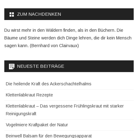
ZUM NACHDENKEN
Du wirst mehr in den Wäldern finden, als in den Büchern. Die
Bäume und Steine werden dich Dinge lehren, die dir kein Mensch
sagen kann. (Bernhard von Clairvaux)
NEUESTE BEITRÄGE
Die heilende Kraft des Ackerschachtelhalms
Klettenlabkraut Rezepte
Klettenlabkraut – Das vergessene Frühlingskraut mit starker
Reinigungskraft
Vogelmiere Kraftpaket der Natur
Beinwell Balsam für den Bewegungsapparat