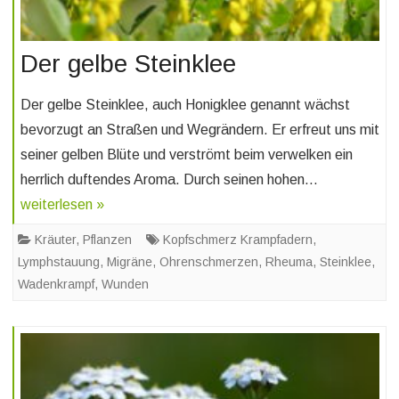
Der gelbe Steinklee
Der gelbe Steinklee, auch Honigklee genannt wächst
bevorzugt an Straßen und Wegrändern. Er erfreut uns mit
seiner gelben Blüte und verströmt beim verwelken ein
herrlich duftendes Aroma. Durch seinen hohen…
weiterlesen »
Kräuter
,
Pflanzen
Kopfschmerz Krampfadern
,
Lymphstauung
,
Migräne
,
Ohrenschmerzen
,
Rheuma
,
Steinklee
,
Wadenkrampf
,
Wunden