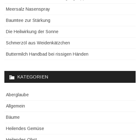
Meersalz Nasenspray
Baumtee zur Stärkung
Die Heilwirkung der Sonne
Schmerzöl aus Weidenkätzchen
Buttermilch Handbad bei rissigen Händen
KATEGORIEN
Aberglaube
Allgemein
Bäume
Heilendes Gemüse
Heilendes Obst