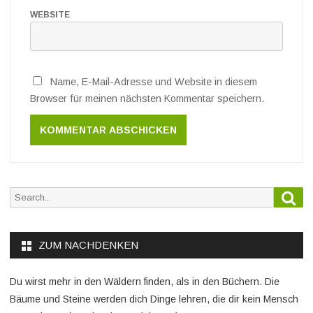
WEBSITE
Name, E-Mail-Adresse und Website in diesem
Browser für meinen nächsten Kommentar speichern.
Sea
Search
for:
ZUM NACHDENKEN
Du wirst mehr in den Wäldern finden, als in den Büchern. Die
Bäume und Steine werden dich Dinge lehren, die dir kein Mensch