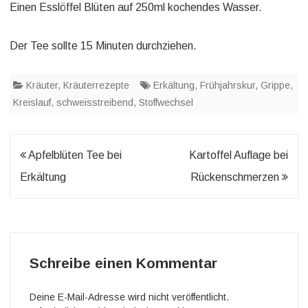
Einen Esslöffel Blüten auf 250ml kochendes Wasser.
Der Tee sollte 15 Minuten durchziehen.
Kräuter
,
Kräuterrezepte
Erkältung
,
Frühjahrskur
,
Grippe
,
Kreislauf
,
schweisstreibend
,
Stoffwechsel
Beitragsnavigation
Apfelblüten Tee bei
Kartoffel Auflage bei
Erkältung
Rückenschmerzen
Schreibe einen Kommentar
Deine E-Mail-Adresse wird nicht veröffentlicht.