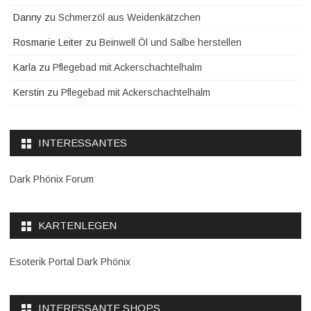
Danny
zu
Schmerzöl aus Weidenkätzchen
Rosmarie Leiter
zu
Beinwell Öl und Salbe herstellen
Karla
zu
Pflegebad mit Ackerschachtelhalm
Kerstin
zu
Pflegebad mit Ackerschachtelhalm
INTERESSANTES
Dark Phönix Forum
KARTENLEGEN
Esoterik Portal Dark Phönix
INTERESSANTE SHOPS