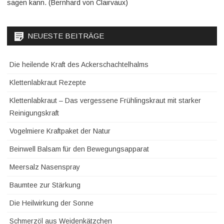
sagen kann. (Bernhard von Clairvaux)
NEUESTE BEITRÄGE
Die heilende Kraft des Ackerschachtelhalms
Klettenlabkraut Rezepte
Klettenlabkraut – Das vergessene Frühlingskraut mit starker
Reinigungskraft
Vogelmiere Kraftpaket der Natur
Beinwell Balsam für den Bewegungsapparat
Meersalz Nasenspray
Baumtee zur Stärkung
Die Heilwirkung der Sonne
Schmerzöl aus Weidenkätzchen