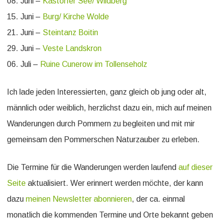
08. Juni –
Kastorfer See/ Wildberg
15. Juni –
Burg/ Kirche Wolde
21. Juni –
Steintanz Boitin
29. Juni –
Veste Landskron
06. Juli –
Ruine Cunerow im Tollenseholz
Ich lade jeden Interessierten, ganz gleich ob jung oder alt,
männlich oder weiblich, herzlichst dazu ein, mich auf meinen
Wanderungen durch Pommern zu begleiten und mit mir
gemeinsam den Pommerschen Naturzauber zu erleben.
Die Termine für die Wanderungen werden laufend
auf dieser
Seite
aktualisiert. Wer erinnert werden möchte, der kann
dazu
meinen Newsletter abonnieren
, der ca. einmal
monatlich die kommenden Termine und Orte bekannt geben