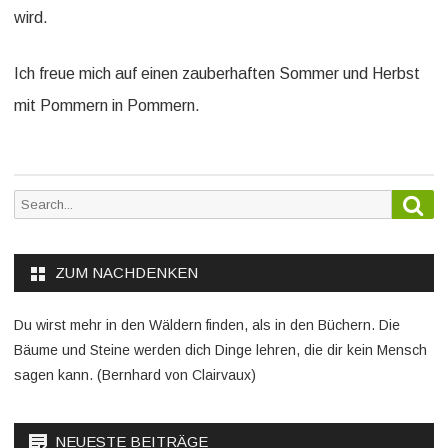
wird.
Ich freue mich auf einen zauberhaften Sommer und Herbst
mit Pommern in Pommern.
Sea
Search
for:
ZUM NACHDENKEN
Du wirst mehr in den Wäldern finden, als in den Büchern. Die
Bäume und Steine werden dich Dinge lehren, die dir kein Mensch
sagen kann. (Bernhard von Clairvaux)
NEUESTE BEITRÄGE