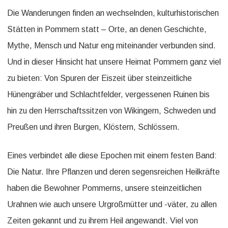
Die Wanderungen finden an wechselnden, kulturhistorischen
Stätten in Pommern statt – Orte, an denen Geschichte,
Mythe, Mensch und Natur eng miteinander verbunden sind.
Und in dieser Hinsicht hat unsere Heimat Pommern ganz viel
zu bieten: Von Spuren der Eiszeit über steinzeitliche
Hünengräber und Schlachtfelder, vergessenen Ruinen bis
hin zu den Herrschaftssitzen von Wikingern, Schweden und
Preußen und ihren Burgen, Klöstern, Schlössern.
Eines verbindet alle diese Epochen mit einem festen Band:
Die Natur. Ihre Pflanzen und deren segensreichen Heilkräfte
haben die Bewohner Pommerns, unsere steinzeitlichen
Urahnen wie auch unsere Urgroßmütter und -väter, zu allen
Zeiten gekannt und zu ihrem Heil angewandt. Viel von