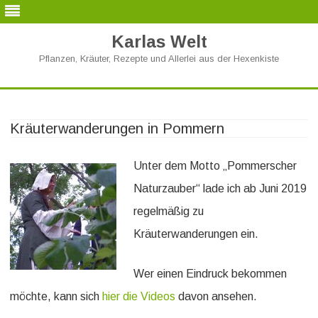
Karlas Welt
Pflanzen, Kräuter, Rezepte und Allerlei aus der Hexenkiste
Skip
to
content
Kräuterwanderungen in Pommern
Unter dem Motto „Pommerscher
Naturzauber“ lade ich ab Juni 2019
regelmäßig zu
Kräuterwanderungen ein.
Wer einen Eindruck bekommen
möchte, kann sich
hier die Videos
davon ansehen.