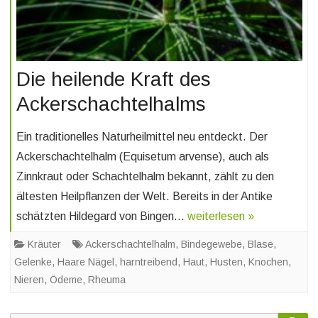
Die heilende Kraft des
Ackerschachtelhalms
Ein traditionelles Naturheilmittel neu entdeckt. Der
Ackerschachtelhalm (Equisetum arvense), auch als
Zinnkraut oder Schachtelhalm bekannt, zählt zu den
ältesten Heilpflanzen der Welt. Bereits in der Antike
schätzten Hildegard von Bingen…
weiterlesen »
Kräuter
Ackerschachtelhalm
,
Bindegewebe
,
Blase
,
Gelenke
,
Haare Nägel
,
harntreibend
,
Haut
,
Husten
,
Knochen
,
Nieren
,
Ödeme
,
Rheuma