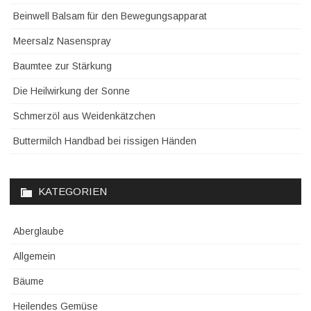
Beinwell Balsam für den Bewegungsapparat
Meersalz Nasenspray
Baumtee zur Stärkung
Die Heilwirkung der Sonne
Schmerzöl aus Weidenkätzchen
Buttermilch Handbad bei rissigen Händen
KATEGORIEN
Aberglaube
Allgemein
Bäume
Heilendes Gemüse