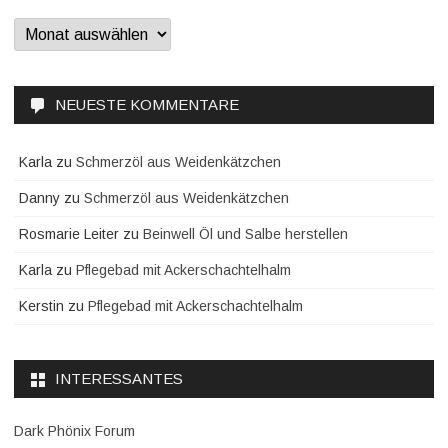
Archiv
NEUESTE KOMMENTARE
Karla
zu
Schmerzöl aus Weidenkätzchen
Danny
zu
Schmerzöl aus Weidenkätzchen
Rosmarie Leiter
zu
Beinwell Öl und Salbe herstellen
Karla
zu
Pflegebad mit Ackerschachtelhalm
Kerstin
zu
Pflegebad mit Ackerschachtelhalm
INTERESSANTES
Dark Phönix Forum