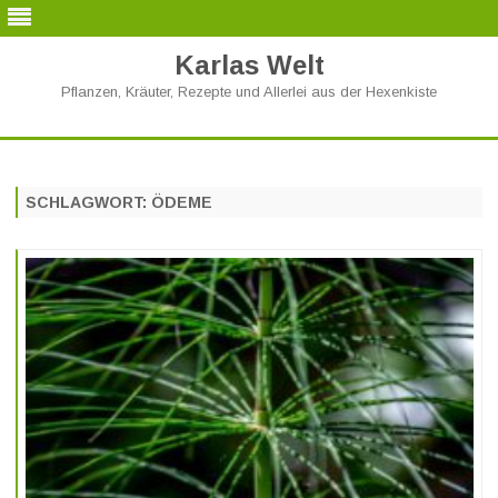
Karlas Welt
Pflanzen, Kräuter, Rezepte und Allerlei aus der Hexenkiste
Skip
to
content
SCHLAGWORT:
ÖDEME