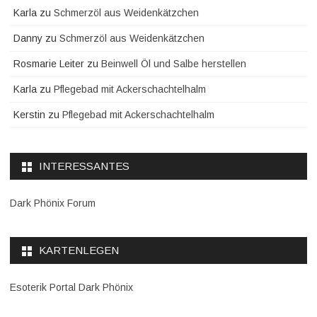
Karla
zu
Schmerzöl aus Weidenkätzchen
Danny
zu
Schmerzöl aus Weidenkätzchen
Rosmarie Leiter
zu
Beinwell Öl und Salbe herstellen
Karla
zu
Pflegebad mit Ackerschachtelhalm
Kerstin
zu
Pflegebad mit Ackerschachtelhalm
INTERESSANTES
Dark Phönix Forum
KARTENLEGEN
Esoterik Portal Dark Phönix