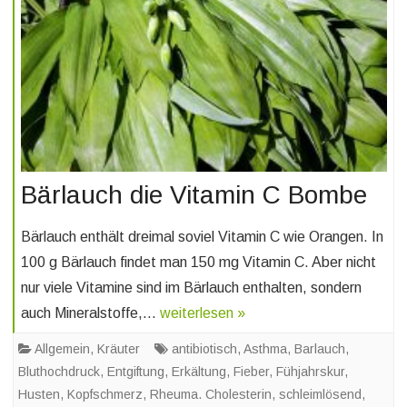
Bärlauch die Vitamin C Bombe
Bärlauch enthält dreimal soviel Vitamin C wie Orangen. In
100 g Bärlauch findet man 150 mg Vitamin C. Aber nicht
nur viele Vitamine sind im Bärlauch enthalten, sondern
auch Mineralstoffe,…
weiterlesen »
Allgemein
,
Kräuter
antibiotisch
,
Asthma
,
Barlauch
,
Bluthochdruck
,
Entgiftung
,
Erkältung
,
Fieber
,
Fühjahrskur
,
Husten
,
Kopfschmerz
,
Rheuma. Cholesterin
,
schleimlösend
,