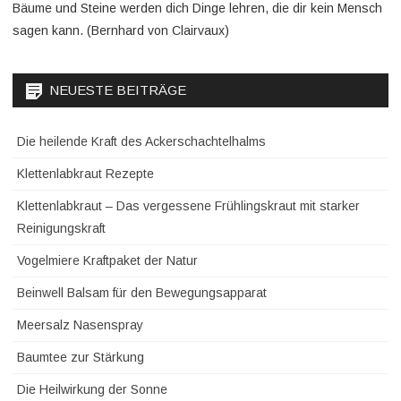
Bäume und Steine werden dich Dinge lehren, die dir kein Mensch
sagen kann. (Bernhard von Clairvaux)
NEUESTE BEITRÄGE
Die heilende Kraft des Ackerschachtelhalms
Klettenlabkraut Rezepte
Klettenlabkraut – Das vergessene Frühlingskraut mit starker
Reinigungskraft
Vogelmiere Kraftpaket der Natur
Beinwell Balsam für den Bewegungsapparat
Meersalz Nasenspray
Baumtee zur Stärkung
Die Heilwirkung der Sonne