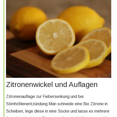
Zitronenwickel und Auflagen
Zitronenauflage zur Fiebersenkung und bei
Stirnhöhlenentzündung Man schneide eine Bio Zitrone in
Scheiben, lege diese in eine Socke und lasse es mehrere