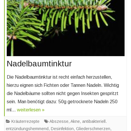
Nadelbaumtinktur
Die Nadelbaumtinktur ist recht einfach herzustellen,
hierzu eignen sich Fichten oder Tannen Nadeln. Wichtig
die Nadelbäume sollten nicht gegen Insekten gespritzt
sein. Man benötigt dazu: 50g getrocknete Nadeln 250
ml…
weiterlesen »
Kräuterrezepte
Abszesse
,
Akne
,
antibakteriell.
entzündungshemmend
,
Desinfektion
,
Gliederschmerzen
,