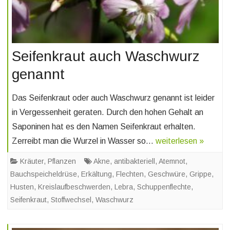
Seifenkraut auch Waschwurz
genannt
Das Seifenkraut oder auch Waschwurz genannt ist leider
in Vergessenheit geraten. Durch den hohen Gehalt an
Saponinen hat es den Namen Seifenkraut erhalten.
Zerreibt man die Wurzel in Wasser so…
weiterlesen »
Kräuter
,
Pflanzen
Akne
,
antibakteriell
,
Atemnot
,
Bauchspeicheldrüse
,
Erkältung
,
Flechten
,
Geschwüre
,
Grippe
,
Husten
,
Kreislaufbeschwerden
,
Lebra
,
Schuppenflechte
,
Seifenkraut
,
Stoffwechsel
,
Waschwurz