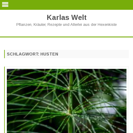
Karlas Welt
Pflanzen, Kräuter, Rezepte und Allerlei aus der Hexenkiste
Skip
to
content
SCHLAGWORT:
HUSTEN