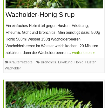
Wacholder-Honig Sirup
Ein einfaches Heilmittel gegen Husten, Erkältung,
Rheuma, Gicht und Bronchitis. Man benötigt dazu: 500g
Honig 500ml Wasser 150g Wacholderbeeren
Wacholderbeeren im Wasser weich kochen, 20 Minuten
abkühlen, dann die Wacholderbeeren…
weiterlesen »
Kräuterrezepte
Bronchitis
,
Erkältung
,
Honig
,
Husten
,
Wacholder