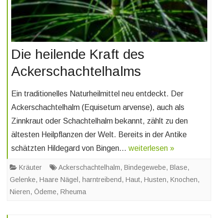
Die heilende Kraft des
Ackerschachtelhalms
Ein traditionelles Naturheilmittel neu entdeckt. Der
Ackerschachtelhalm (Equisetum arvense), auch als
Zinnkraut oder Schachtelhalm bekannt, zählt zu den
ältesten Heilpflanzen der Welt. Bereits in der Antike
schätzten Hildegard von Bingen…
weiterlesen »
Kräuter
Ackerschachtelhalm
,
Bindegewebe
,
Blase
,
Gelenke
,
Haare Nägel
,
harntreibend
,
Haut
,
Husten
,
Knochen
,
Nieren
,
Ödeme
,
Rheuma