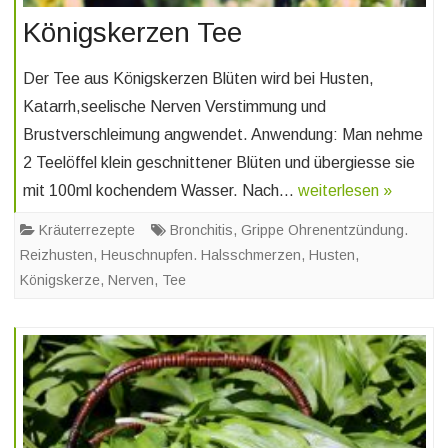
Königskerzen Tee
Der Tee aus Königskerzen Blüten wird bei Husten,
Katarrh,seelische Nerven Verstimmung und
Brustverschleimung angwendet. Anwendung: Man nehme
2 Teelöffel klein geschnittener Blüten und übergiesse sie
mit 100ml kochendem Wasser. Nach…
weiterlesen »
Kräuterrezepte
Bronchitis
,
Grippe Ohrenentzündung.
Reizhusten
,
Heuschnupfen. Halsschmerzen
,
Husten
,
Königskerze
,
Nerven
,
Tee