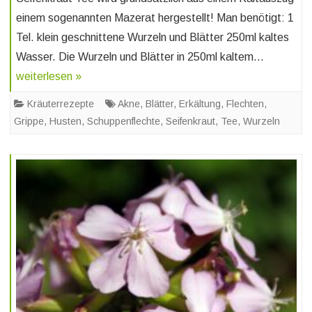
einem sogenannten Mazerat hergestellt! Man benötigt: 1
Tel. klein geschnittene Wurzeln und Blätter 250ml kaltes
Wasser. Die Wurzeln und Blätter in 250ml kaltem…
weiterlesen »
Kräuterrezepte
Akne
,
Blätter
,
Erkältung
,
Flechten
,
Grippe
,
Husten
,
Schuppenflechte
,
Seifenkraut
,
Tee
,
Wurzeln