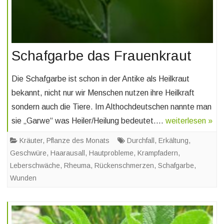
Schafgarbe das Frauenkraut
Die Schafgarbe ist schon in der Antike als Heilkraut
bekannt, nicht nur wir Menschen nutzen ihre Heilkraft
sondern auch die Tiere. Im Althochdeutschen nannte man
sie „Garwe“ was Heiler/Heilung bedeutet….
weiterlesen »
Kräuter
,
Pflanze des Monats
Durchfall
,
Erkältung
,
Geschwüre
,
Haarausall
,
Hautprobleme
,
Krampfadern
,
Leberschwäche
,
Rheuma
,
Rückenschmerzen
,
Schafgarbe
,
Wunden