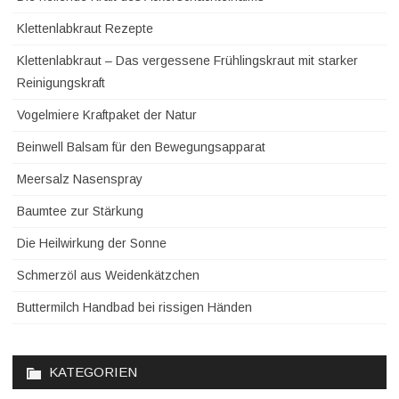
Klettenlabkraut Rezepte
Klettenlabkraut – Das vergessene Frühlingskraut mit starker
Reinigungskraft
Vogelmiere Kraftpaket der Natur
Beinwell Balsam für den Bewegungsapparat
Meersalz Nasenspray
Baumtee zur Stärkung
Die Heilwirkung der Sonne
Schmerzöl aus Weidenkätzchen
Buttermilch Handbad bei rissigen Händen
KATEGORIEN