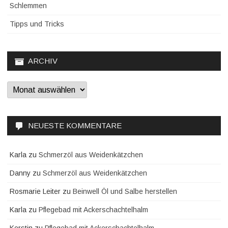
Schlemmen
Tipps und Tricks
ARCHIV
Archiv
NEUESTE KOMMENTARE
Karla
zu
Schmerzöl aus Weidenkätzchen
Danny
zu
Schmerzöl aus Weidenkätzchen
Rosmarie Leiter
zu
Beinwell Öl und Salbe herstellen
Karla
zu
Pflegebad mit Ackerschachtelhalm
Kerstin
zu
Pflegebad mit Ackerschachtelhalm