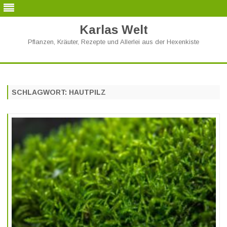
Karlas Welt
Pflanzen, Kräuter, Rezepte und Allerlei aus der Hexenkiste
Skip
to
content
SCHLAGWORT:
HAUTPILZ