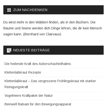
ZUM NACHDENKEN
Du wirst mehr in den Wäldern finden, als in den Büchern. Die
Bäume und Steine werden dich Dinge lehren, die dir kein Mensch
sagen kann. (Bernhard von Clairvaux)
NEUESTE BEITRÄGE
Die heilende Kraft des Ackerschachtelhalms
Klettenlabkraut Rezepte
Klettenlabkraut – Das vergessene Frühlingskraut mit starker
Reinigungskraft
Vogelmiere Kraftpaket der Natur
Beinwell Balsam für den Bewegungsapparat