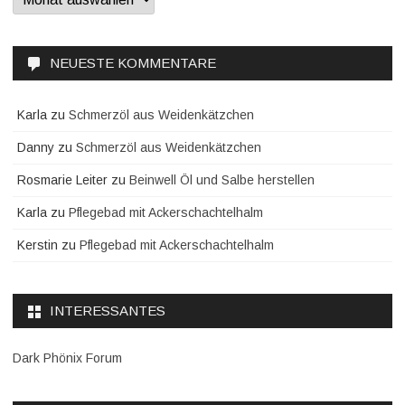
NEUESTE KOMMENTARE
Karla
zu
Schmerzöl aus Weidenkätzchen
Danny
zu
Schmerzöl aus Weidenkätzchen
Rosmarie Leiter
zu
Beinwell Öl und Salbe herstellen
Karla
zu
Pflegebad mit Ackerschachtelhalm
Kerstin
zu
Pflegebad mit Ackerschachtelhalm
INTERESSANTES
Dark Phönix Forum