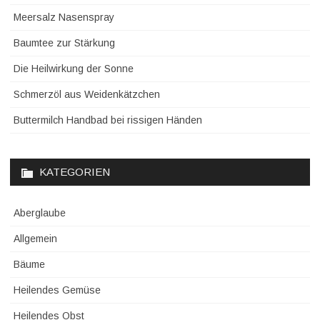
Meersalz Nasenspray
Baumtee zur Stärkung
Die Heilwirkung der Sonne
Schmerzöl aus Weidenkätzchen
Buttermilch Handbad bei rissigen Händen
KATEGORIEN
Aberglaube
Allgemein
Bäume
Heilendes Gemüse
Heilendes Obst