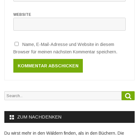
WEBSITE
Name, E-Mail-Adresse und Website in diesem
Browser für meinen nächsten Kommentar speichern.
Sea
Search
for:
ZUM NACHDENKEN
Du wirst mehr in den Wäldern finden, als in den Büchern. Die