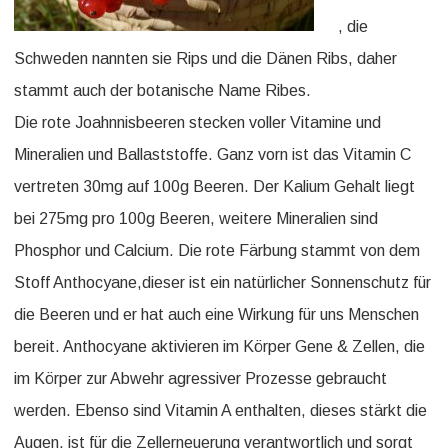
, die
Schweden nannten sie Rips und die Dänen Ribs, daher
stammt auch der botanische Name Ribes.
Die rote Joahnnisbeeren stecken voller Vitamine und
Mineralien und Ballaststoffe. Ganz vorn ist das Vitamin C
vertreten 30mg auf 100g Beeren. Der Kalium Gehalt liegt
bei 275mg pro 100g Beeren, weitere Mineralien sind
Phosphor und Calcium. Die rote Färbung stammt von dem
Stoff Anthocyane,dieser ist ein natürlicher Sonnenschutz für
die Beeren und er hat auch eine Wirkung für uns Menschen
bereit. Anthocyane aktivieren im Körper Gene & Zellen, die
im Körper zur Abwehr agressiver Prozesse gebraucht
werden. Ebenso sind Vitamin A enthalten, dieses stärkt die
Augen, ist für die Zellerneuerung verantwortlich und sorgt