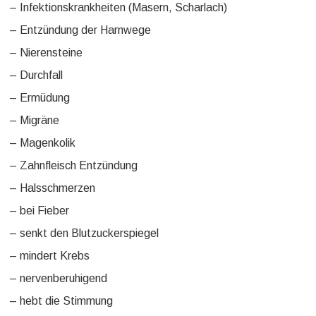
– Infektionskrankheiten (Masern, Scharlach)
– Entzündung der Harnwege
– Nierensteine
– Durchfall
– Ermüdung
– Migräne
– Magenkolik
– Zahnfleisch Entzündung
– Halsschmerzen
– bei Fieber
– senkt den Blutzuckerspiegel
– mindert Krebs
– nervenberuhigend
– hebt die Stimmung