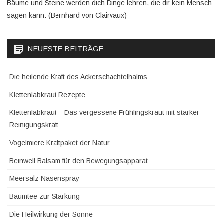
Bäume und Steine werden dich Dinge lehren, die dir kein Mensch
sagen kann. (Bernhard von Clairvaux)
NEUESTE BEITRÄGE
Die heilende Kraft des Ackerschachtelhalms
Klettenlabkraut Rezepte
Klettenlabkraut – Das vergessene Frühlingskraut mit starker
Reinigungskraft
Vogelmiere Kraftpaket der Natur
Beinwell Balsam für den Bewegungsapparat
Meersalz Nasenspray
Baumtee zur Stärkung
Die Heilwirkung der Sonne