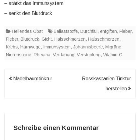
– stärkt das Immunsystem
– senkt den Blutdruck
Heilendes Obst
Ballaststoffe
,
Durchfall
,
entgiften
,
Fieber
,
Fieber. Blutdruck
,
Gicht
,
Halsschmerzen
,
Halsschmerzen.
Krebs
,
Harnwege
,
Immunsystem
,
Johannisbeere
,
Migräne
,
Nierensteine
,
Rheuma
,
Verdauung
,
Verstopfung
,
Vitamin-C
Beitragsnavigation
Nadelbaumtinktur
Rosskastanien Tinktur
herstellen
Schreibe einen Kommentar