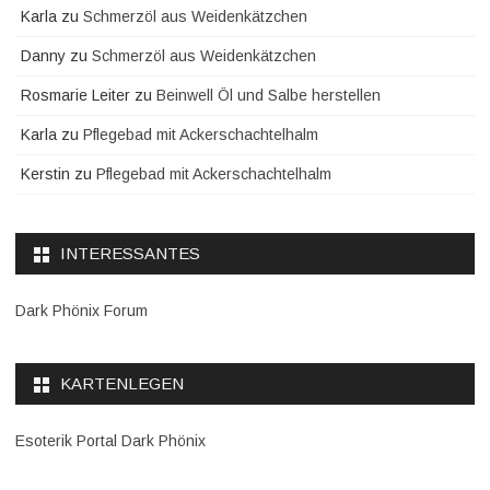
Karla
zu
Schmerzöl aus Weidenkätzchen
Danny
zu
Schmerzöl aus Weidenkätzchen
Rosmarie Leiter
zu
Beinwell Öl und Salbe herstellen
Karla
zu
Pflegebad mit Ackerschachtelhalm
Kerstin
zu
Pflegebad mit Ackerschachtelhalm
INTERESSANTES
Dark Phönix Forum
KARTENLEGEN
Esoterik Portal Dark Phönix