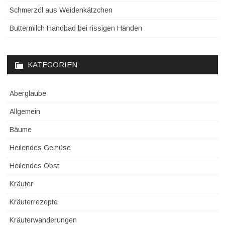
Schmerzöl aus Weidenkätzchen
Buttermilch Handbad bei rissigen Händen
KATEGORIEN
Aberglaube
Allgemein
Bäume
Heilendes Gemüse
Heilendes Obst
Kräuter
Kräuterrezepte
Kräuterwanderungen