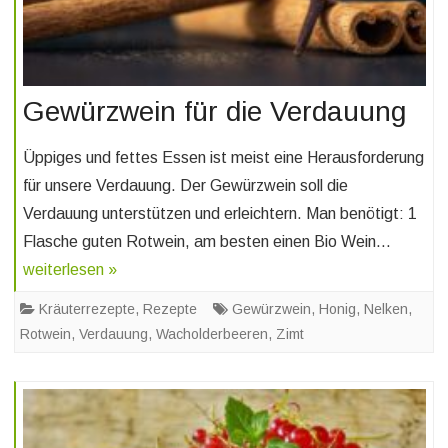
Gewürzwein für die Verdauung
Üppiges und fettes Essen ist meist eine Herausforderung
für unsere Verdauung. Der Gewürzwein soll die
Verdauung unterstützen und erleichtern. Man benötigt: 1
Flasche guten Rotwein, am besten einen Bio Wein…
weiterlesen »
Kräuterrezepte
,
Rezepte
Gewürzwein
,
Honig
,
Nelken
,
Rotwein
,
Verdauung
,
Wacholderbeeren
,
Zimt