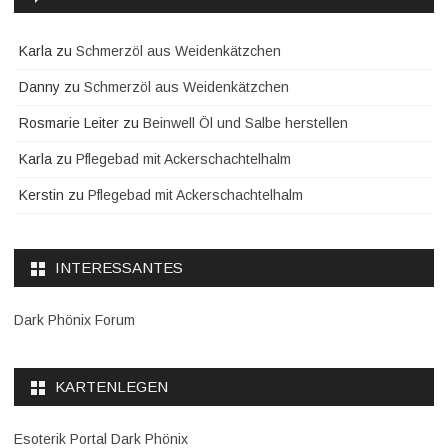
Karla
zu
Schmerzöl aus Weidenkätzchen
Danny
zu
Schmerzöl aus Weidenkätzchen
Rosmarie Leiter
zu
Beinwell Öl und Salbe herstellen
Karla
zu
Pflegebad mit Ackerschachtelhalm
Kerstin
zu
Pflegebad mit Ackerschachtelhalm
INTERESSANTES
Dark Phönix Forum
KARTENLEGEN
Esoterik Portal Dark Phönix