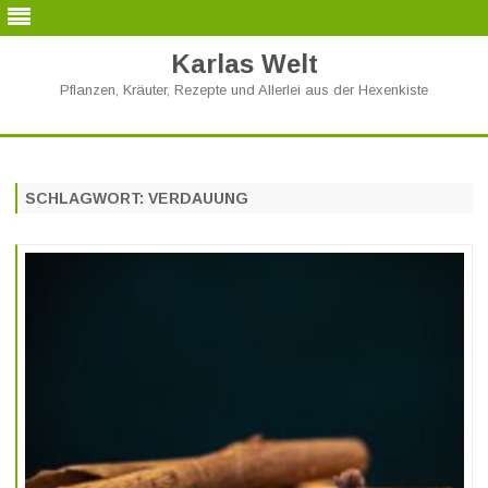
Karlas Welt
Pflanzen, Kräuter, Rezepte und Allerlei aus der Hexenkiste
Skip
to
content
SCHLAGWORT:
VERDAUUNG