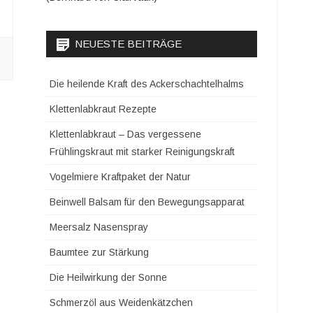
NEUESTE BEITRÄGE
Die heilende Kraft des Ackerschachtelhalms
Klettenlabkraut Rezepte
Klettenlabkraut – Das vergessene
Frühlingskraut mit starker Reinigungskraft
Vogelmiere Kraftpaket der Natur
Beinwell Balsam für den Bewegungsapparat
Meersalz Nasenspray
Baumtee zur Stärkung
Die Heilwirkung der Sonne
Schmerzöl aus Weidenkätzchen