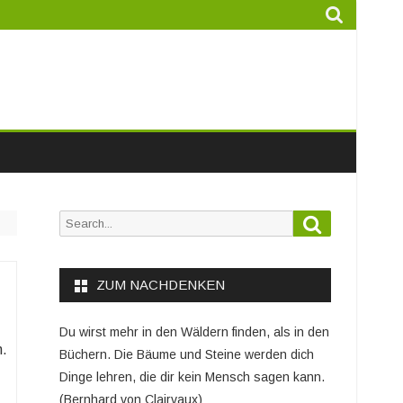
Search
Search
for:
ZUM NACHDENKEN
Du wirst mehr in den Wäldern finden, als in den
n.
Büchern. Die Bäume und Steine werden dich
Dinge lehren, die dir kein Mensch sagen kann.
(Bernhard von Clairvaux)