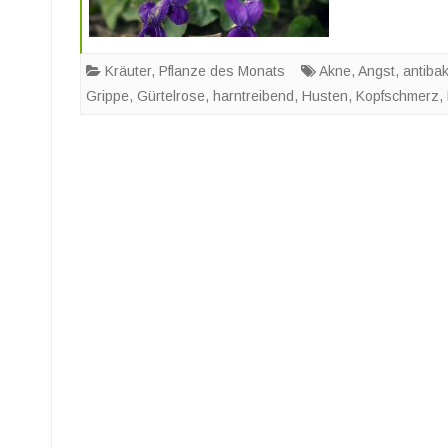
Kräuter
,
Pflanze des Monats
Akne
,
Angst
,
antibak
Grippe
,
Gürtelrose
,
harntreibend
,
Husten
,
Kopfschmerz
,