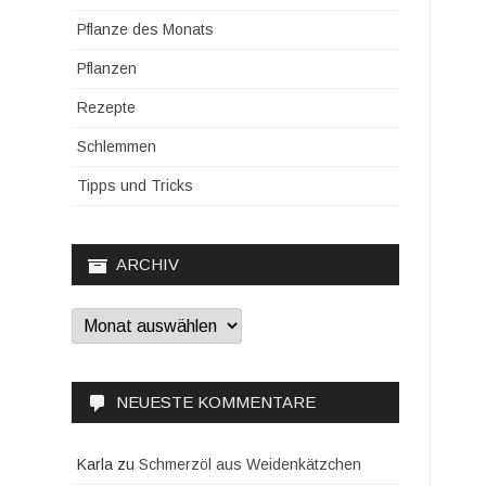
Pflanze des Monats
Pflanzen
Rezepte
Schlemmen
Tipps und Tricks
ARCHIV
Archiv
NEUESTE KOMMENTARE
Karla
zu
Schmerzöl aus Weidenkätzchen