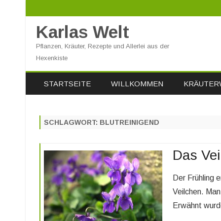
Karlas Welt
Pflanzen, Kräuter, Rezepte und Allerlei aus der
Hexenkiste
STARTSEITE
WILLKOMMEN
KRÄUTER
SCHLAGWORT:
BLUTREINIGEND
Das Vei
Der Frühling 
Veilchen. Man
Erwähnt wurde