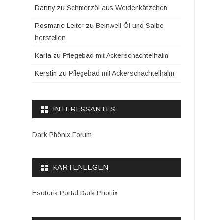
Danny
zu
Schmerzöl aus Weidenkätzchen
Rosmarie Leiter
zu
Beinwell Öl und Salbe
herstellen
Karla
zu
Pflegebad mit Ackerschachtelhalm
Kerstin
zu
Pflegebad mit Ackerschachtelhalm
INTERESSANTES
Dark Phönix Forum
KARTENLEGEN
Esoterik Portal Dark Phönix