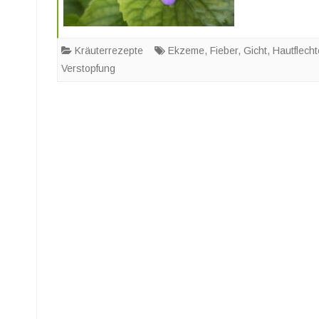
Kräuterrezepte
Ekzeme
,
Fieber
,
Gicht
,
Hautflech
Verstopfung