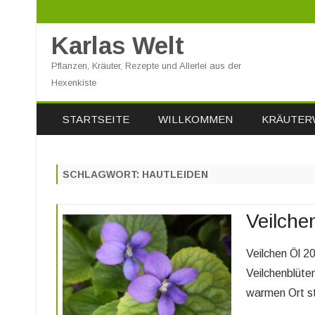
Karlas Welt
Pflanzen, Kräuter, Rezepte und Allerlei aus der
Hexenkiste
STARTSEITE
WILLKOMMEN
KRÄUTER
SCHLAGWORT:
HAUTLEIDEN
Veilche
Veilchen Öl 20
Veilchenblüte
warmen Ort st