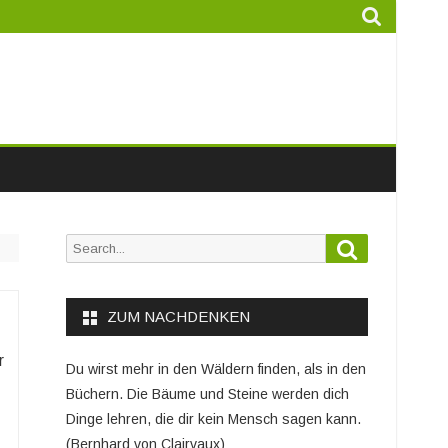
Search
Search
for:
ZUM NACHDENKEN
r
Du wirst mehr in den Wäldern finden, als in den
Büchern. Die Bäume und Steine werden dich
Dinge lehren, die dir kein Mensch sagen kann.
(Bernhard von Clairvaux)