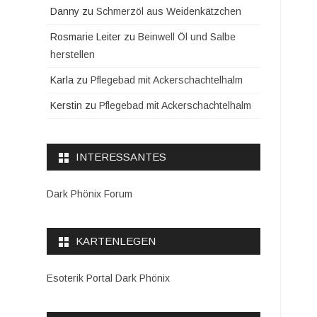
Danny
zu
Schmerzöl aus Weidenkätzchen
Rosmarie Leiter
zu
Beinwell Öl und Salbe
herstellen
Karla
zu
Pflegebad mit Ackerschachtelhalm
Kerstin
zu
Pflegebad mit Ackerschachtelhalm
INTERESSANTES
Dark Phönix Forum
KARTENLEGEN
Esoterik Portal Dark Phönix