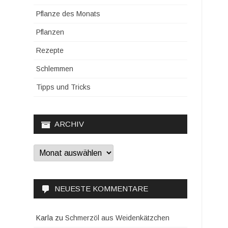
Pflanze des Monats
Pflanzen
Rezepte
Schlemmen
Tipps und Tricks
ARCHIV
Archiv
NEUESTE KOMMENTARE
Karla
zu
Schmerzöl aus Weidenkätzchen