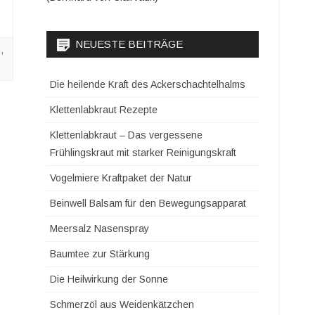
NEUESTE BEITRÄGE
n
,
Die heilende Kraft des Ackerschachtelhalms
Klettenlabkraut Rezepte
Klettenlabkraut – Das vergessene
Frühlingskraut mit starker Reinigungskraft
Vogelmiere Kraftpaket der Natur
Beinwell Balsam für den Bewegungsapparat
Meersalz Nasenspray
Baumtee zur Stärkung
Die Heilwirkung der Sonne
Schmerzöl aus Weidenkätzchen