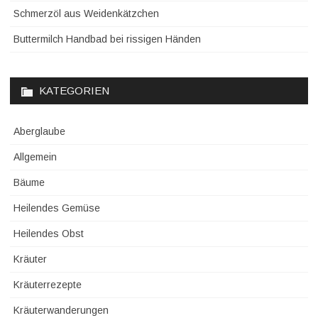
Schmerzöl aus Weidenkätzchen
Buttermilch Handbad bei rissigen Händen
KATEGORIEN
Aberglaube
Allgemein
Bäume
Heilendes Gemüse
Heilendes Obst
Kräuter
Kräuterrezepte
Kräuterwanderungen