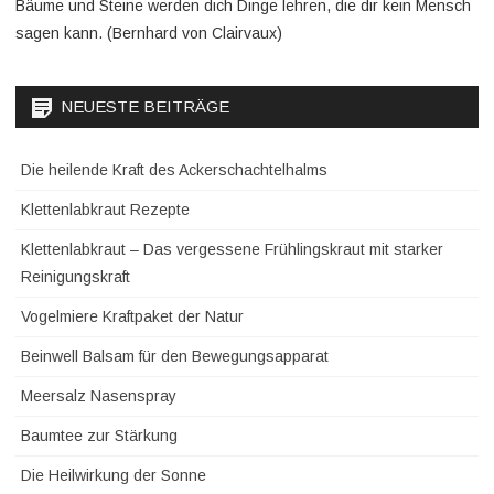
Bäume und Steine werden dich Dinge lehren, die dir kein Mensch
sagen kann. (Bernhard von Clairvaux)
NEUESTE BEITRÄGE
Die heilende Kraft des Ackerschachtelhalms
Klettenlabkraut Rezepte
Klettenlabkraut – Das vergessene Frühlingskraut mit starker
Reinigungskraft
Vogelmiere Kraftpaket der Natur
Beinwell Balsam für den Bewegungsapparat
Meersalz Nasenspray
Baumtee zur Stärkung
Die Heilwirkung der Sonne