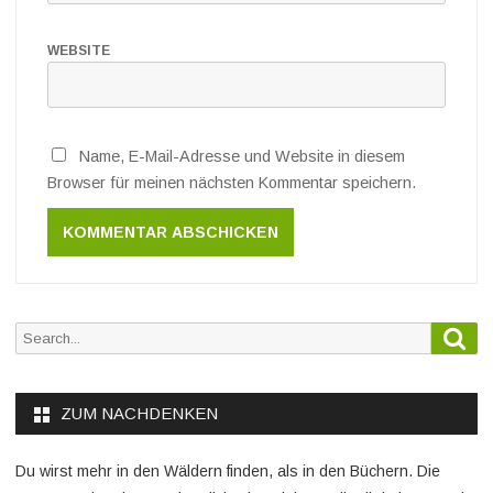
WEBSITE
Name, E-Mail-Adresse und Website in diesem
Browser für meinen nächsten Kommentar speichern.
Sea
Search
for:
ZUM NACHDENKEN
Du wirst mehr in den Wäldern finden, als in den Büchern. Die