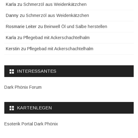
Karla
zu
Schmerzöl aus Weidenkätzchen
Danny
zu
Schmerzöl aus Weidenkätzchen
Rosmarie Leiter
zu
Beinwell Öl und Salbe herstellen
Karla
zu
Pflegebad mit Ackerschachtelhalm
Kerstin
zu
Pflegebad mit Ackerschachtelhalm
INTERESSANTES
Dark Phönix Forum
KARTENLEGEN
Esoterik Portal Dark Phönix