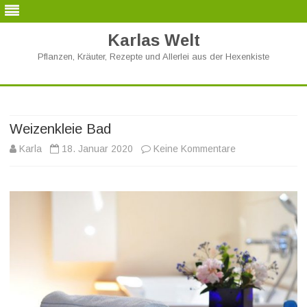
Karlas Welt
Pflanzen, Kräuter, Rezepte und Allerlei aus der Hexenkiste
Skip
to
content
Weizenkleie Bad
zu
Karla
18. Januar 2020
Keine Kommentare
Weizenkleie
Bad