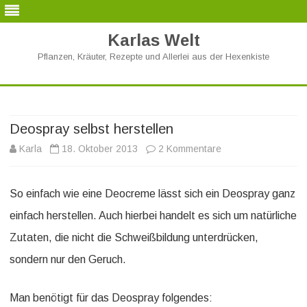
Karlas Welt
Pflanzen, Kräuter, Rezepte und Allerlei aus der Hexenkiste
Skip
to
content
Deospray selbst herstellen
zu
Karla
18. Oktober 2013
2 Kommentare
Deospray
So einfach wie eine Deocreme lässt sich ein Deospray ganz
selbst
einfach herstellen. Auch hierbei handelt es sich um natürliche
herstellen
Zutaten, die nicht die Schweißbildung unterdrücken,
sondern nur den Geruch.
Man benötigt für das Deospray folgendes: