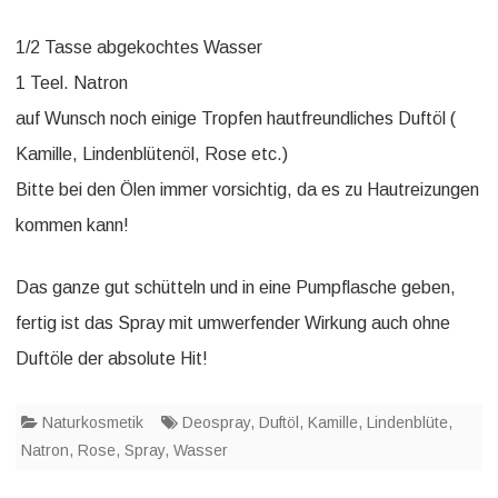
1/2 Tasse abgekochtes Wasser
1 Teel. Natron
auf Wunsch noch einige Tropfen hautfreundliches Duftöl (
Kamille, Lindenblütenöl, Rose etc.)
Bitte bei den Ölen immer vorsichtig, da es zu Hautreizungen
kommen kann!
Das ganze gut schütteln und in eine Pumpflasche geben,
fertig ist das Spray mit umwerfender Wirkung auch ohne
Duftöle der absolute Hit!
Naturkosmetik
Deospray
,
Duftöl
,
Kamille
,
Lindenblüte
,
Natron
,
Rose
,
Spray
,
Wasser