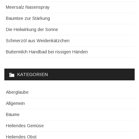
Meersalz Nasenspray
Baumtee zur Stärkung
Die Heilwirkung der Sonne
Schmerzöl aus Weidenkätzchen
Buttermilch Handbad bei rissigen Händen
KATEGORIEN
Aberglaube
Allgemein
Bäume
Heilendes Gemüse
Heilendes Obst