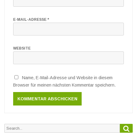
E-MAIL-ADRESSE
*
WEBSITE
Name, E-Mail-Adresse und Website in diesem
Browser für meinen nächsten Kommentar speichern.
Sea
Search
for: