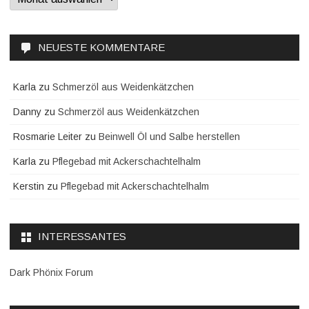
NEUESTE KOMMENTARE
Karla
zu
Schmerzöl aus Weidenkätzchen
Danny
zu
Schmerzöl aus Weidenkätzchen
Rosmarie Leiter
zu
Beinwell Öl und Salbe herstellen
Karla
zu
Pflegebad mit Ackerschachtelhalm
Kerstin
zu
Pflegebad mit Ackerschachtelhalm
INTERESSANTES
Dark Phönix Forum