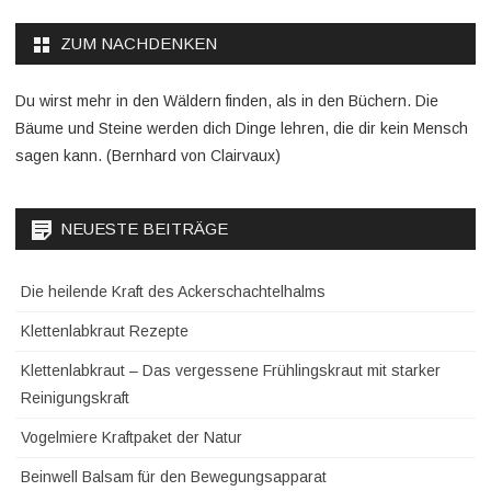
ZUM NACHDENKEN
Du wirst mehr in den Wäldern finden, als in den Büchern. Die
Bäume und Steine werden dich Dinge lehren, die dir kein Mensch
sagen kann. (Bernhard von Clairvaux)
NEUESTE BEITRÄGE
Die heilende Kraft des Ackerschachtelhalms
Klettenlabkraut Rezepte
Klettenlabkraut – Das vergessene Frühlingskraut mit starker
Reinigungskraft
Vogelmiere Kraftpaket der Natur
Beinwell Balsam für den Bewegungsapparat