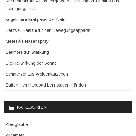
Klettenlabkraut – Das vergessene Frühlingskraut mit starker
Reinigungskraft
Vogelmiere Kraftpaket der Natur
Beinwell Balsam für den Bewegungsapparat
Meersalz Nasenspray
Baumtee zur Stärkung
Die Heilwirkung der Sonne
Schmerzöl aus Weidenkätzchen
Buttermilch Handbad bei rissigen Händen
KATEGORIEN
Aberglaube
Allgemein