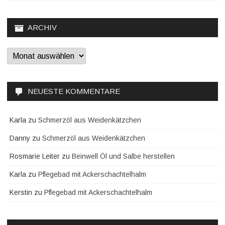
ARCHIV
Archiv
NEUESTE KOMMENTARE
Karla
zu
Schmerzöl aus Weidenkätzchen
Danny
zu
Schmerzöl aus Weidenkätzchen
Rosmarie Leiter
zu
Beinwell Öl und Salbe herstellen
Karla
zu
Pflegebad mit Ackerschachtelhalm
Kerstin
zu
Pflegebad mit Ackerschachtelhalm