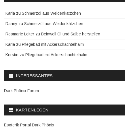
Karla
zu
Schmerzöl aus Weidenkätzchen
Danny
zu
Schmerzöl aus Weidenkätzchen
Rosmarie Leiter
zu
Beinwell Öl und Salbe herstellen
Karla
zu
Pflegebad mit Ackerschachtelhalm
Kerstin
zu
Pflegebad mit Ackerschachtelhalm
INTERESSANTES
Dark Phönix Forum
KARTENLEGEN
Esoterik Portal Dark Phönix