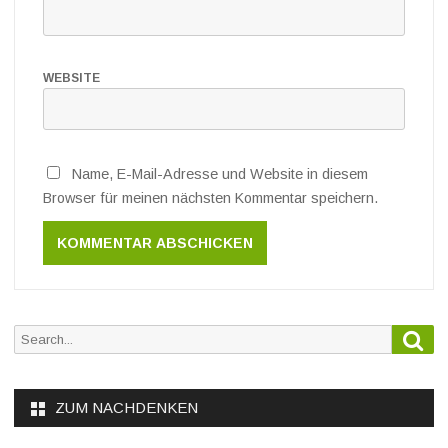
WEBSITE
Name, E-Mail-Adresse und Website in diesem
Browser für meinen nächsten Kommentar speichern.
Sea
Search
for:
ZUM NACHDENKEN