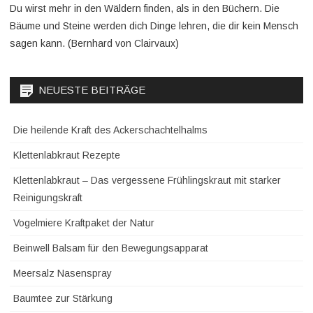
Du wirst mehr in den Wäldern finden, als in den Büchern. Die
Bäume und Steine werden dich Dinge lehren, die dir kein Mensch
sagen kann. (Bernhard von Clairvaux)
NEUESTE BEITRÄGE
Die heilende Kraft des Ackerschachtelhalms
Klettenlabkraut Rezepte
Klettenlabkraut – Das vergessene Frühlingskraut mit starker
Reinigungskraft
Vogelmiere Kraftpaket der Natur
Beinwell Balsam für den Bewegungsapparat
Meersalz Nasenspray
Baumtee zur Stärkung