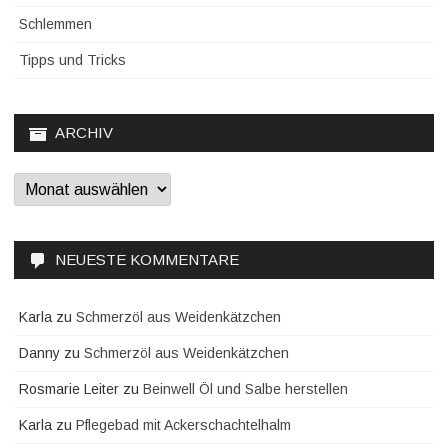
Schlemmen
Tipps und Tricks
ARCHIV
Archiv
NEUESTE KOMMENTARE
Karla
zu
Schmerzöl aus Weidenkätzchen
Danny
zu
Schmerzöl aus Weidenkätzchen
Rosmarie Leiter
zu
Beinwell Öl und Salbe herstellen
Karla
zu
Pflegebad mit Ackerschachtelhalm