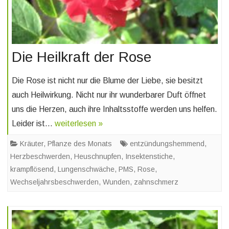
Die Heilkraft der Rose
Die Rose ist nicht nur die Blume der Liebe, sie besitzt
auch Heilwirkung. Nicht nur ihr wunderbarer Duft öffnet
uns die Herzen, auch ihre Inhaltsstoffe werden uns helfen.
Leider ist…
weiterlesen »
Kräuter
,
Pflanze des Monats
entzündungshemmend
,
Herzbeschwerden
,
Heuschnupfen
,
Insektenstiche
,
krampflösend
,
Lungenschwäche
,
PMS
,
Rose
,
Wechseljahrsbeschwerden
,
Wunden
,
zahnschmerz