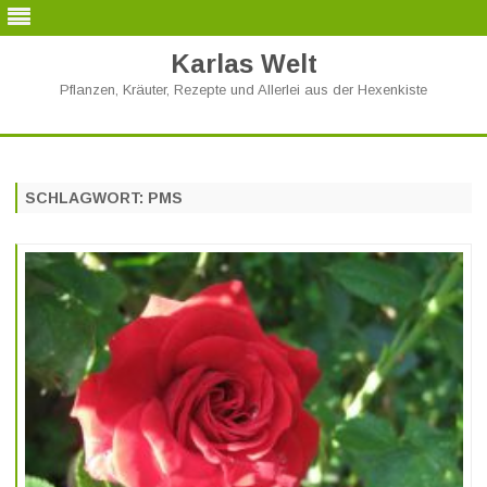
Karlas Welt
Pflanzen, Kräuter, Rezepte und Allerlei aus der Hexenkiste
Skip
to
content
SCHLAGWORT:
PMS