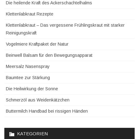
Die heilende Kraft des Ackerschachtelhalms
Klettenlabkraut Rezepte
Klettenlabkraut – Das vergessene Frühlingskraut mit starker
Reinigungskraft
Vogelmiere Kraftpaket der Natur
Beinwell Balsam für den Bewegungsapparat
Meersalz Nasenspray
Baumtee zur Stärkung
Die Heilwirkung der Sonne
Schmerzöl aus Weidenkätzchen
Buttermilch Handbad bei rissigen Händen
KATEGORIEN