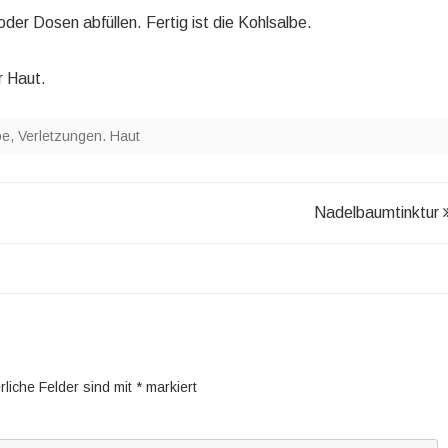
der Dosen abfüllen. Fertig ist die Kohlsalbe.
 Haut.
be
,
Verletzungen. Haut
Nadelbaumtinktur
rliche Felder sind mit
*
markiert