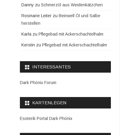
Danny
zu
Schmerzöl aus Weidenkätzchen
Rosmarie Leiter
zu
Beinwell Öl und Salbe
herstellen
Karla
zu
Pflegebad mit Ackerschachtelhalm
Kerstin
zu
Pflegebad mit Ackerschachtelhalm
INTERESSANTES
Dark Phönix Forum
KARTENLEGEN
Esoterik Portal Dark Phönix