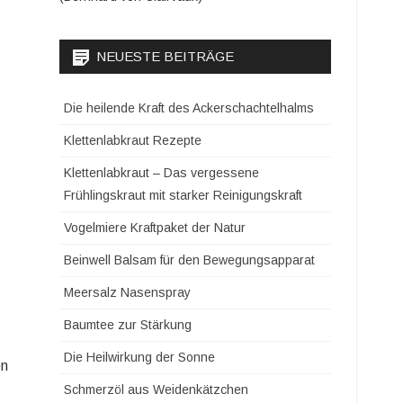
NEUESTE BEITRÄGE
Die heilende Kraft des Ackerschachtelhalms
Klettenlabkraut Rezepte
Klettenlabkraut – Das vergessene
Frühlingskraut mit starker Reinigungskraft
Vogelmiere Kraftpaket der Natur
Beinwell Balsam für den Bewegungsapparat
Meersalz Nasenspray
Baumtee zur Stärkung
Die Heilwirkung der Sonne
en
Schmerzöl aus Weidenkätzchen