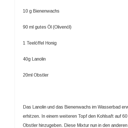
10 g Bienenwachs
90 ml gutes Öl (Olivenöl)
1 Teelöffel Honig
40g Lanolin
20ml Obstler
Das Lanolin und das Bienenwachs im Wasserbad erwä
erhitzen. In einem weiteren Topf den Kohlsaft auf 60 
Obstler hinzugeben. Diese Mixtur nun in den anderen