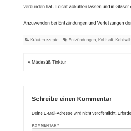
verbunden hat. Leicht abkühlen lassen und in Gläser o
Anzuwenden bei Entzündungen und Verletzungen der
Kräuterrezepte
Entzündungen
,
Kohlsaft
,
Kohlsal
Beitragsnavigation
Mädesüß Tinktur
Schreibe einen Kommentar
Deine E-Mail-Adresse wird nicht veröffentlicht.
Erforde
KOMMENTAR
*