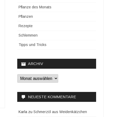
Pflanze des Monats
Pflanzen
Rezepte
Schlemmen
Tipps und Tricks
ARCHIV
Archiv
NEUESTE KOMMENTARE
Karla
zu
Schmerzöl aus Weidenkätzchen