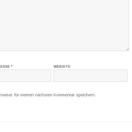
RESSE
*
WEBSITE
rowser für meinen nächsten Kommentar speichern.