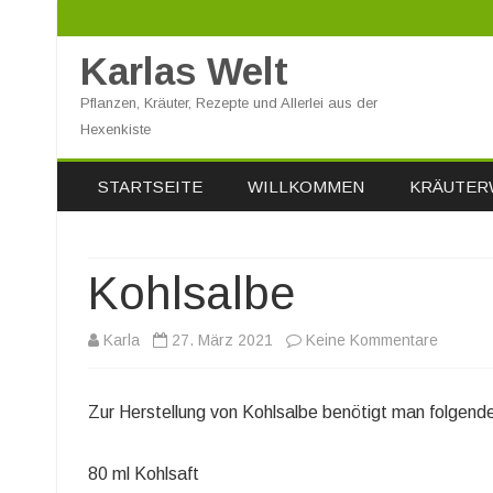
Karlas Welt
Pflanzen, Kräuter, Rezepte und Allerlei aus der
Hexenkiste
STARTSEITE
WILLKOMMEN
KRÄUTER
Kohlsalbe
zu
Karla
27. März 2021
Keine Kommentare
Kohlsal
Zur Herstellung von Kohlsalbe benötigt man folgend
80 ml Kohlsaft