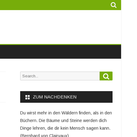
Search
Search
for:
ZUM NACHDENKEN
Du wirst mehr in den Wäldern finden, als in den
Büchern. Die Bäume und Steine werden dich
Dinge lehren, die dir kein Mensch sagen kann.
(Bernhard von Clairvaux)