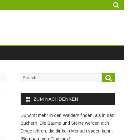
Search
Search
for:
ZUM NACHDENKEN
Du wirst mehr in den Wäldern finden, als in den
Büchern. Die Bäume und Steine werden dich
Dinge lehren, die dir kein Mensch sagen kann.
(Bernhard von Clairvaux)