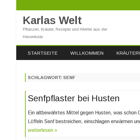
Karlas Welt
Pflanzen, Kräuter, Rezepte und Allerlei aus der
Hexenkiste
STARTSEITE
WILLKOMMEN
KRÄUTER
SCHLAGWORT:
SENF
Senfpflaster bei Husten
Ein altbewährtes Mittel gegen Husten, was schon O
Löffeln Senf bestreichen, einschlagen erwärmen und
weiterlesen »