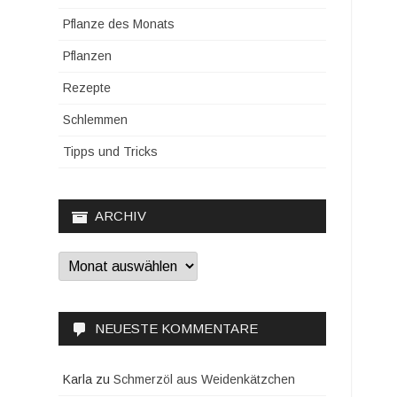
Pflanze des Monats
Pflanzen
Rezepte
Schlemmen
Tipps und Tricks
ARCHIV
Archiv
NEUESTE KOMMENTARE
Karla
zu
Schmerzöl aus Weidenkätzchen