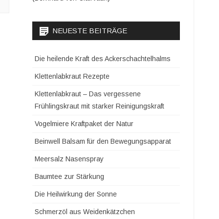
NEUESTE BEITRÄGE
Die heilende Kraft des Ackerschachtelhalms
Klettenlabkraut Rezepte
Klettenlabkraut – Das vergessene
Frühlingskraut mit starker Reinigungskraft
Vogelmiere Kraftpaket der Natur
Beinwell Balsam für den Bewegungsapparat
Meersalz Nasenspray
Baumtee zur Stärkung
Die Heilwirkung der Sonne
Schmerzöl aus Weidenkätzchen