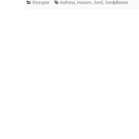
Rezepte
Asthma
,
Husten
,
Senf
,
Senfpflaster