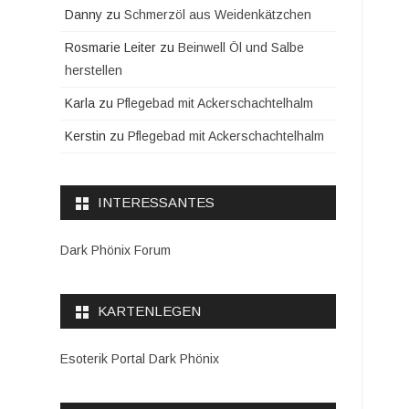
Danny
zu
Schmerzöl aus Weidenkätzchen
Rosmarie Leiter
zu
Beinwell Öl und Salbe
herstellen
Karla
zu
Pflegebad mit Ackerschachtelhalm
Kerstin
zu
Pflegebad mit Ackerschachtelhalm
INTERESSANTES
Dark Phönix Forum
KARTENLEGEN
Esoterik Portal Dark Phönix