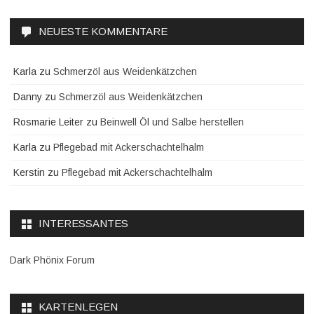
NEUESTE KOMMENTARE
Karla
zu
Schmerzöl aus Weidenkätzchen
Danny
zu
Schmerzöl aus Weidenkätzchen
Rosmarie Leiter
zu
Beinwell Öl und Salbe herstellen
Karla
zu
Pflegebad mit Ackerschachtelhalm
Kerstin
zu
Pflegebad mit Ackerschachtelhalm
INTERESSANTES
Dark Phönix Forum
KARTENLEGEN