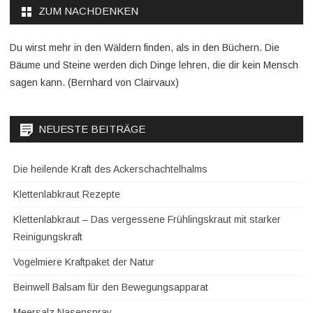
ZUM NACHDENKEN
Du wirst mehr in den Wäldern finden, als in den Büchern. Die
Bäume und Steine werden dich Dinge lehren, die dir kein Mensch
sagen kann. (Bernhard von Clairvaux)
NEUESTE BEITRÄGE
Die heilende Kraft des Ackerschachtelhalms
Klettenlabkraut Rezepte
Klettenlabkraut – Das vergessene Frühlingskraut mit starker
Reinigungskraft
Vogelmiere Kraftpaket der Natur
Beinwell Balsam für den Bewegungsapparat
Meersalz Nasenspray