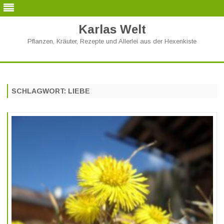
Karlas Welt
Pflanzen, Kräuter, Rezepte und Allerlei aus der Hexenkiste
Skip
to
content
SCHLAGWORT:
LIEBE