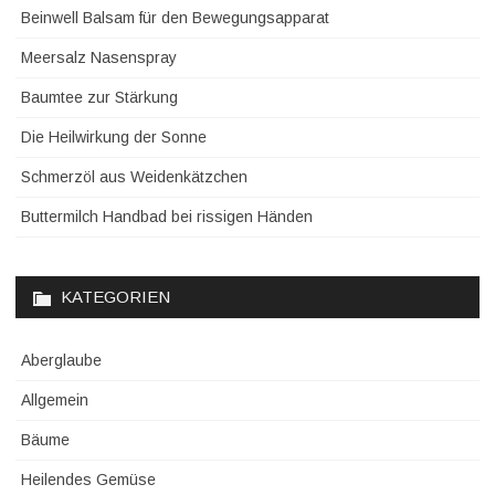
Beinwell Balsam für den Bewegungsapparat
Meersalz Nasenspray
Baumtee zur Stärkung
Die Heilwirkung der Sonne
Schmerzöl aus Weidenkätzchen
Buttermilch Handbad bei rissigen Händen
KATEGORIEN
Aberglaube
Allgemein
Bäume
Heilendes Gemüse