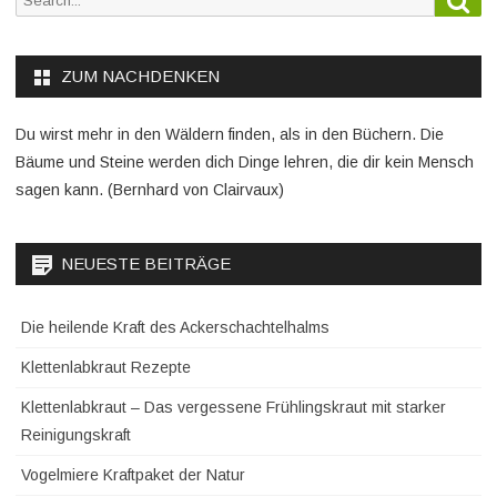
for:
ZUM NACHDENKEN
Du wirst mehr in den Wäldern finden, als in den Büchern. Die
Bäume und Steine werden dich Dinge lehren, die dir kein Mensch
sagen kann. (Bernhard von Clairvaux)
NEUESTE BEITRÄGE
Die heilende Kraft des Ackerschachtelhalms
Klettenlabkraut Rezepte
Klettenlabkraut – Das vergessene Frühlingskraut mit starker
Reinigungskraft
Vogelmiere Kraftpaket der Natur