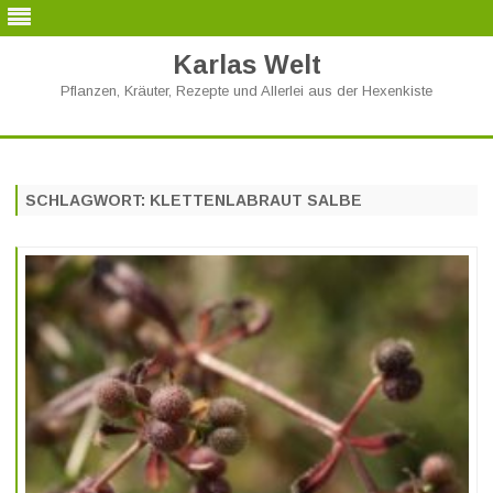
Karlas Welt
Pflanzen, Kräuter, Rezepte und Allerlei aus der Hexenkiste
Skip
to
content
SCHLAGWORT:
KLETTENLABRAUT SALBE