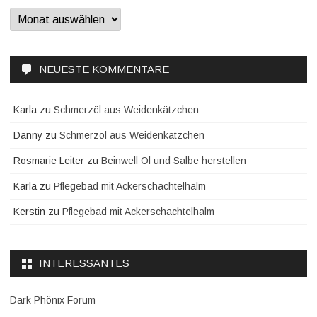
Archiv
NEUESTE KOMMENTARE
Karla
zu
Schmerzöl aus Weidenkätzchen
Danny
zu
Schmerzöl aus Weidenkätzchen
Rosmarie Leiter
zu
Beinwell Öl und Salbe herstellen
Karla
zu
Pflegebad mit Ackerschachtelhalm
Kerstin
zu
Pflegebad mit Ackerschachtelhalm
INTERESSANTES
Dark Phönix Forum