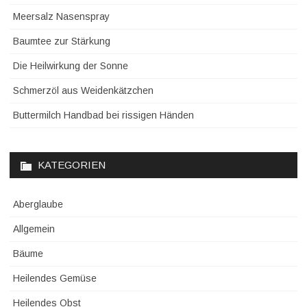
Meersalz Nasenspray
Baumtee zur Stärkung
Die Heilwirkung der Sonne
Schmerzöl aus Weidenkätzchen
Buttermilch Handbad bei rissigen Händen
KATEGORIEN
Aberglaube
Allgemein
Bäume
Heilendes Gemüse
Heilendes Obst