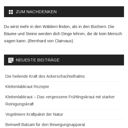
ZUM NACHDENKEN
Du wirst mehr in den Wäldern finden, als in den Büchern. Die
Bäume und Steine werden dich Dinge lehren, die dir kein Mensch
sagen kann. (Bernhard von Clairvaux)
NEUESTE BEITRÄGE
Die heilende Kraft des Ackerschachtelhalms
Klettenlabkraut Rezepte
Klettenlabkraut – Das vergessene Frühlingskraut mit starker
Reinigungskraft
Vogelmiere Kraftpaket der Natur
Beinwell Balsam für den Bewegungsapparat