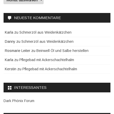
NEUESTE KOMMENTARE
Karla
zu
Schmerzöl aus Weidenkätzchen
Danny
zu
Schmerzöl aus Weidenkätzchen
Rosmarie Leiter
zu
Beinwell Öl und Salbe herstellen
Karla
zu
Pflegebad mit Ackerschachtelhalm
Kerstin
zu
Pflegebad mit Ackerschachtelhalm
INTERESSANTES
Dark Phönix Forum