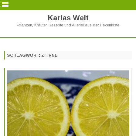
Karlas Welt
Pflanzen, Kräuter, Rezepte und Allerlei aus der Hexenkiste
Skip
to
content
SCHLAGWORT:
ZITRNE