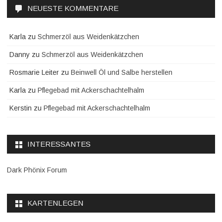
NEUESTE KOMMENTARE
Karla
zu
Schmerzöl aus Weidenkätzchen
Danny
zu
Schmerzöl aus Weidenkätzchen
Rosmarie Leiter
zu
Beinwell Öl und Salbe herstellen
Karla
zu
Pflegebad mit Ackerschachtelhalm
Kerstin
zu
Pflegebad mit Ackerschachtelhalm
INTERESSANTES
Dark Phönix Forum
KARTENLEGEN