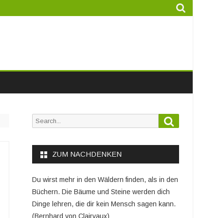
Search
Search
for:
ZUM NACHDENKEN
Du wirst mehr in den Wäldern finden, als in den
Büchern. Die Bäume und Steine werden dich
Dinge lehren, die dir kein Mensch sagen kann.
(Bernhard von Clairvaux)