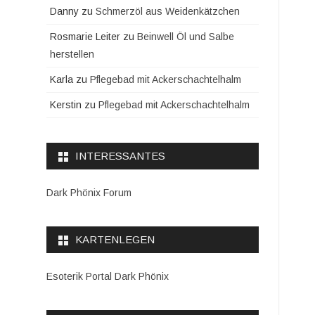
Danny
zu
Schmerzöl aus Weidenkätzchen
Rosmarie Leiter
zu
Beinwell Öl und Salbe
herstellen
Karla
zu
Pflegebad mit Ackerschachtelhalm
Kerstin
zu
Pflegebad mit Ackerschachtelhalm
INTERESSANTES
Dark Phönix Forum
KARTENLEGEN
Esoterik Portal Dark Phönix