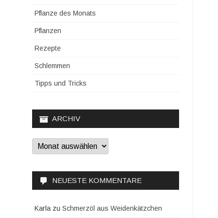
Pflanze des Monats
Pflanzen
Rezepte
Schlemmen
Tipps und Tricks
ARCHIV
Archiv
NEUESTE KOMMENTARE
Karla
zu
Schmerzöl aus Weidenkätzchen