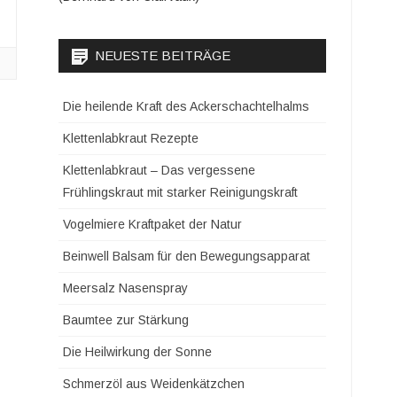
NEUESTE BEITRÄGE
Die heilende Kraft des Ackerschachtelhalms
Klettenlabkraut Rezepte
Klettenlabkraut – Das vergessene
Frühlingskraut mit starker Reinigungskraft
Vogelmiere Kraftpaket der Natur
Beinwell Balsam für den Bewegungsapparat
Meersalz Nasenspray
Baumtee zur Stärkung
Die Heilwirkung der Sonne
Schmerzöl aus Weidenkätzchen