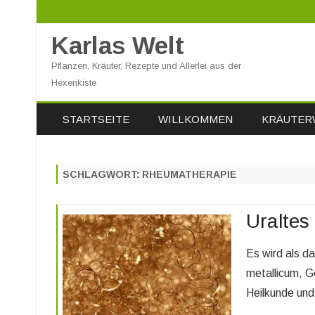
Karlas Welt
Pflanzen, Kräuter, Rezepte und Allerlei aus der
Hexenkiste
STARTSEITE
WILLKOMMEN
KRÄUTER
SCHLAGWORT:
RHEUMATHERAPIE
Uraltes 
Es wird als da
metallicum, G
Heilkunde un