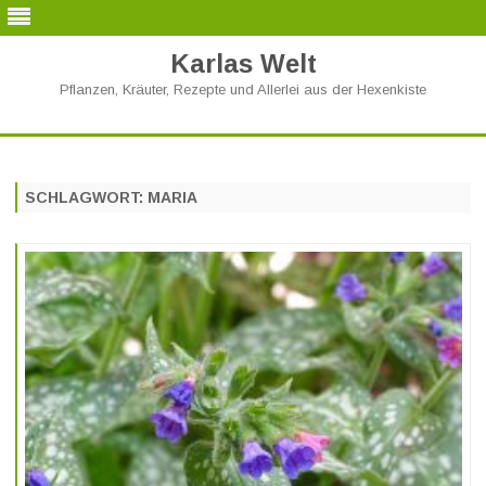
Karlas Welt
Pflanzen, Kräuter, Rezepte und Allerlei aus der Hexenkiste
Skip
to
content
SCHLAGWORT:
MARIA