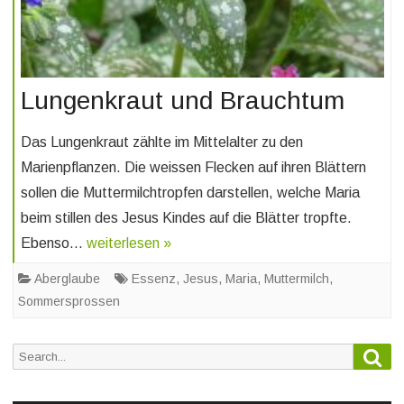
Lungenkraut und Brauchtum
Das Lungenkraut zählte im Mittelalter zu den
Marienpflanzen. Die weissen Flecken auf ihren Blättern
sollen die Muttermilchtropfen darstellen, welche Maria
beim stillen des Jesus Kindes auf die Blätter tropfte.
Ebenso…
weiterlesen »
Aberglaube
Essenz
,
Jesus
,
Maria
,
Muttermilch
,
Sommersprossen
Sea
Search
for: