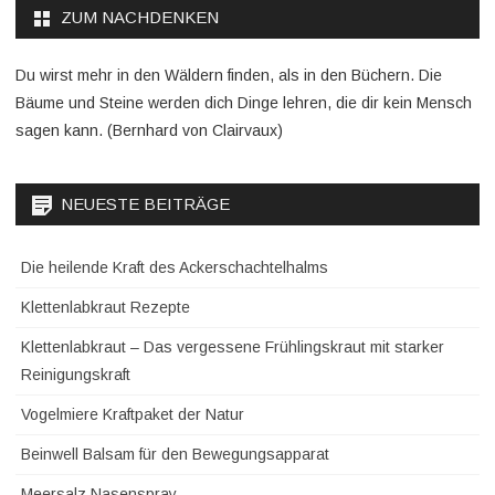
ZUM NACHDENKEN
Du wirst mehr in den Wäldern finden, als in den Büchern. Die
Bäume und Steine werden dich Dinge lehren, die dir kein Mensch
sagen kann. (Bernhard von Clairvaux)
NEUESTE BEITRÄGE
Die heilende Kraft des Ackerschachtelhalms
Klettenlabkraut Rezepte
Klettenlabkraut – Das vergessene Frühlingskraut mit starker
Reinigungskraft
Vogelmiere Kraftpaket der Natur
Beinwell Balsam für den Bewegungsapparat
Meersalz Nasenspray