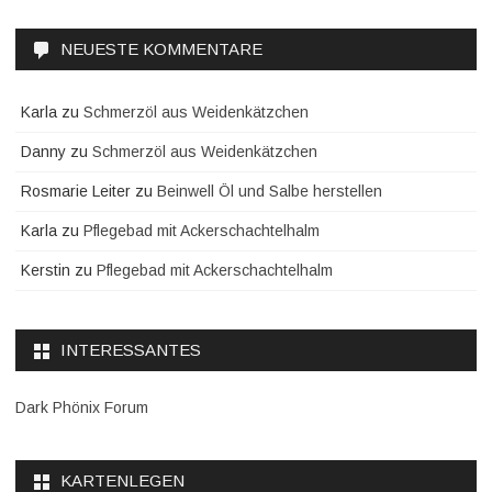
NEUESTE KOMMENTARE
Karla
zu
Schmerzöl aus Weidenkätzchen
Danny
zu
Schmerzöl aus Weidenkätzchen
Rosmarie Leiter
zu
Beinwell Öl und Salbe herstellen
Karla
zu
Pflegebad mit Ackerschachtelhalm
Kerstin
zu
Pflegebad mit Ackerschachtelhalm
INTERESSANTES
Dark Phönix Forum
KARTENLEGEN