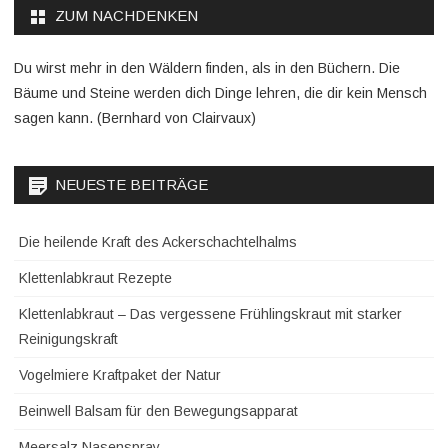
ZUM NACHDENKEN
Du wirst mehr in den Wäldern finden, als in den Büchern. Die
Bäume und Steine werden dich Dinge lehren, die dir kein Mensch
sagen kann. (Bernhard von Clairvaux)
NEUESTE BEITRÄGE
Die heilende Kraft des Ackerschachtelhalms
Klettenlabkraut Rezepte
Klettenlabkraut – Das vergessene Frühlingskraut mit starker
Reinigungskraft
Vogelmiere Kraftpaket der Natur
Beinwell Balsam für den Bewegungsapparat
Meersalz Nasenspray