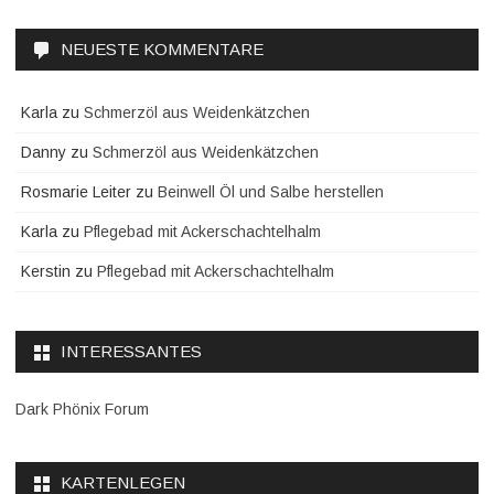
NEUESTE KOMMENTARE
Karla
zu
Schmerzöl aus Weidenkätzchen
Danny
zu
Schmerzöl aus Weidenkätzchen
Rosmarie Leiter
zu
Beinwell Öl und Salbe herstellen
Karla
zu
Pflegebad mit Ackerschachtelhalm
Kerstin
zu
Pflegebad mit Ackerschachtelhalm
INTERESSANTES
Dark Phönix Forum
KARTENLEGEN