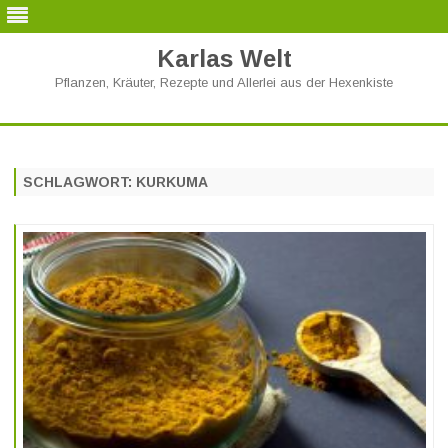
Karlas Welt
Pflanzen, Kräuter, Rezepte und Allerlei aus der Hexenkiste
Skip
to
content
SCHLAGWORT:
KURKUMA