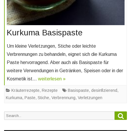
Kurkuma Basispaste
Um kleine Verletzungen, Stiche oder leichte
Verbrennungen zu behandeln, eignet sich die Kurkuma
Paste hervorragend. Aber auch als Basispaste für
weitere Verwendungen in Getränken, Speisen oder in der
Kosmetik ist…
weiterlesen »
Kräuterrezepte
,
Rezepte
Basispaste
,
desinfizierend
,
Kurkuma
,
Paste
,
Stiche
,
Verbrennung
,
Verletzungen
Sea
Search
for: