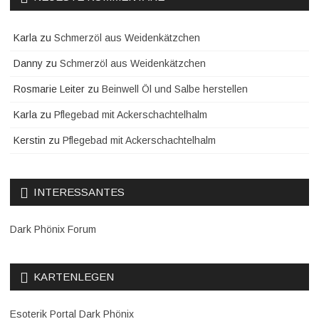
Karla
zu
Schmerzöl aus Weidenkätzchen
Danny
zu
Schmerzöl aus Weidenkätzchen
Rosmarie Leiter
zu
Beinwell Öl und Salbe herstellen
Karla
zu
Pflegebad mit Ackerschachtelhalm
Kerstin
zu
Pflegebad mit Ackerschachtelhalm
INTERESSANTES
Dark Phönix Forum
KARTENLEGEN
Esoterik Portal Dark Phönix