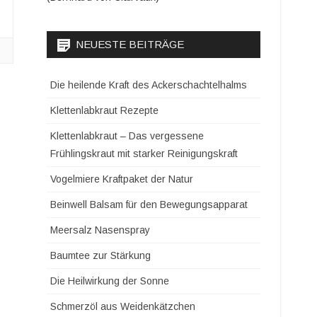
NEUESTE BEITRÄGE
Die heilende Kraft des Ackerschachtelhalms
Klettenlabkraut Rezepte
Klettenlabkraut – Das vergessene
Frühlingskraut mit starker Reinigungskraft
Vogelmiere Kraftpaket der Natur
Beinwell Balsam für den Bewegungsapparat
Meersalz Nasenspray
Baumtee zur Stärkung
Die Heilwirkung der Sonne
Schmerzöl aus Weidenkätzchen