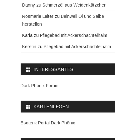
Danny
zu
Schmerzöl aus Weidenkätzchen
Rosmarie Leiter
zu
Beinwell Öl und Salbe
herstellen
Karla
zu
Pflegebad mit Ackerschachtelhalm
Kerstin
zu
Pflegebad mit Ackerschachtelhalm
INTERESSANTES
Dark Phönix Forum
KARTENLEGEN
Esoterik Portal Dark Phönix