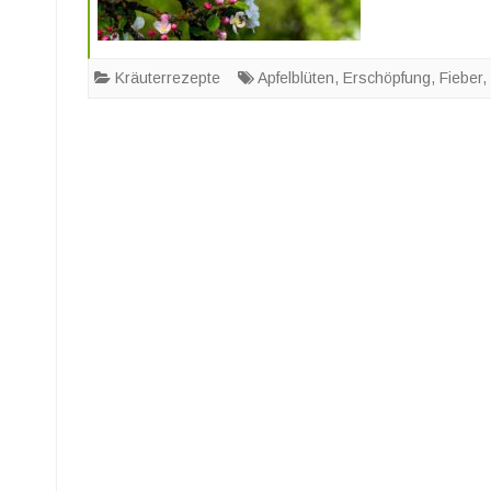
Kräuterrezepte
Apfelblüten
,
Erschöpfung
,
Fieber
,