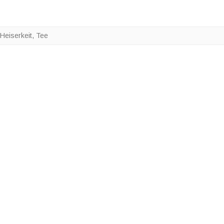
Heiserkeit
,
Tee