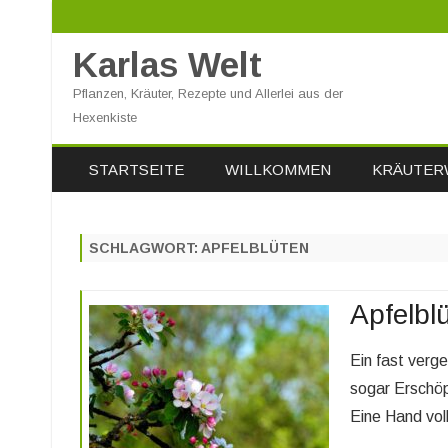
Karlas Welt
Pflanzen, Kräuter, Rezepte und Allerlei aus der
Hexenkiste
STARTSEITE
WILLKOMMEN
KRÄUTER
SCHLAGWORT:
APFELBLÜTEN
Apfelbl
Ein fast verg
sogar Erschöp
Eine Hand vol