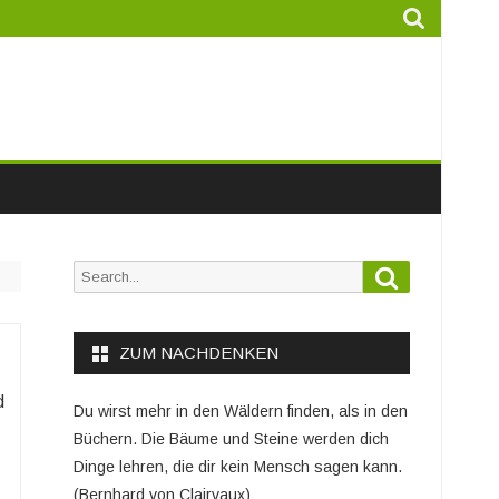
Search
Search
for:
ZUM NACHDENKEN
d
Du wirst mehr in den Wäldern finden, als in den
Büchern. Die Bäume und Steine werden dich
Dinge lehren, die dir kein Mensch sagen kann.
(Bernhard von Clairvaux)