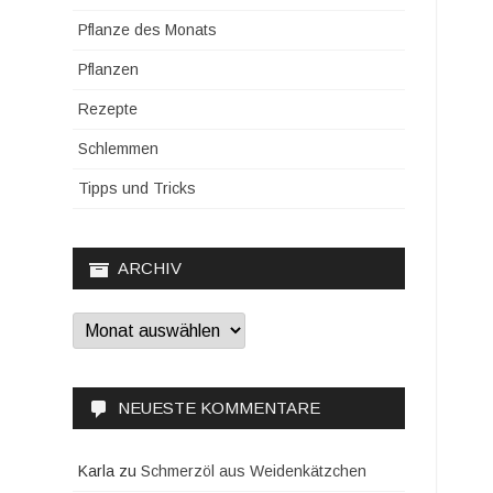
Pflanze des Monats
Pflanzen
Rezepte
Schlemmen
Tipps und Tricks
ARCHIV
Archiv
NEUESTE KOMMENTARE
Karla
zu
Schmerzöl aus Weidenkätzchen